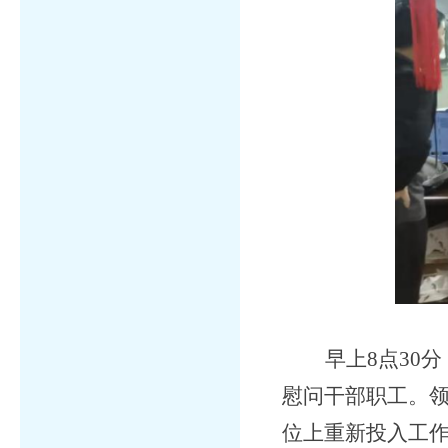
早上
8点3
慰问干部职工。
位上重新投入工