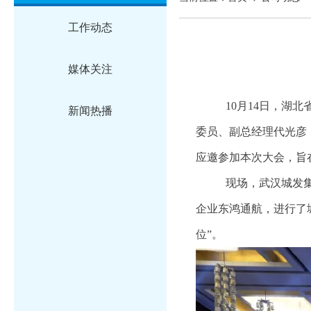
工作动态
媒体关注
10月14日，
新闻热播
委员、副总经理代光彦
应邀参加本次大会，旨
现场，武汉城发
企业东鸿通航，进行了
位”。