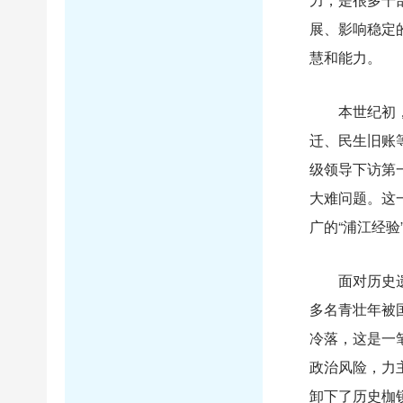
展、影响稳定
慧和能力。
本世纪初，浙
迁、民生旧账
级领导下访第
大难问题。这
广的“浦江经验
面对历史遗留
多名青壮年被
冷落，这是一
政治风险，力
卸下了历史枷