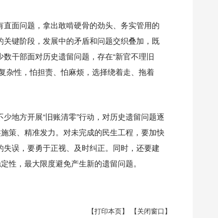
直面问题，拿出敢啃硬骨的劲头、务实管用的
的关键阶段，发展中的矛盾和问题交织叠加，既
少数干部面对历史遗留问题，存在“新官不理旧
的复杂性，怕担责、怕麻烦，选择绕着走、拖着
地方开展“旧账清零”行动，对历史遗留问题逐
类施策、精准发力。对未完成的民生工程，要加快
的失误，要勇于正视、及时纠正。同时，还要建
稳定性，最大限度避免产生新的遗留问题。
【打印本页】
【关闭窗口】