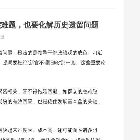
实难题，也要化解历史遗留问题
求是
问题，检验的是领导干部政绩观的成色。习近
强调要杜绝“新官不理旧账”那一套。这些重要论
密相关，容不得拖延回避，如群众的急难愁
期盼的有效回应，也是稳住发展基本盘的关键，
决起来难度大、成本高，还可能面临诸多阻
会让问题越积越多、矛盾愈演愈烈，成为制约发