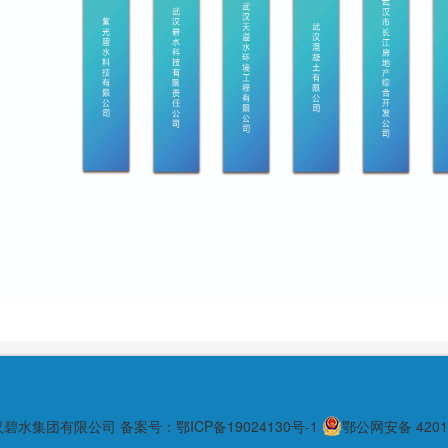
汉碧水集团有限公司
备案号：鄂ICP备19024130号-1
鄂公网安备 42010